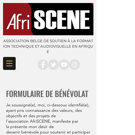
ASSOCIATION BELGE DE SOUTIEN À LA FORMAT
ION TECHNIQUE ET AUDIOVISUELLE EN AFRIQU
E
FORMULAIRE DE BÉNÉVOLAT
Je soussigné(e), moi, ci-dessous identifié(e),
ayant pris connaissance des valeurs, des
objectifs et des projets de
l’association AfriSCENE,
manifeste par
la présente mon désir de
devenir
bénévole
pour soutenir et participer