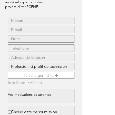
au
développement
des
projets d'AfriSCENE.
Télécharger fichier
Taille fichier 15MB max.